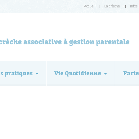
Accueil
La crèche
Infos
os pratiques
Vie Quotidienne
Parte