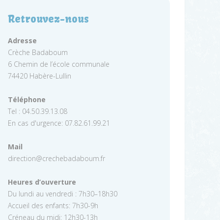
Retrouvez-nous
Adresse
Crèche Badaboum
6 Chemin de l’école communale
74420 Habère-Lullin
Téléphone
Tel : 04.50.39.13.08
En cas d'urgence: 07.82.61.99.21
Mail
direction@crechebadaboum.fr
Heures d’ouverture
Du lundi au vendredi : 7h30–18h30
Accueil des enfants: 7h30-9h
Créneau du midi: 12h30-13h