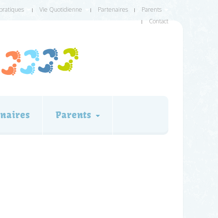
 pratiques
Vie Quotidienne
Partenaires
Parents
Contact
naires
Parents