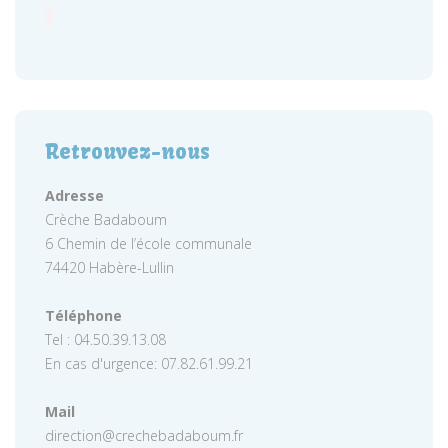
Retrouvez-nous
Adresse
Crèche Badaboum
6 Chemin de l’école communale
74420 Habère-Lullin
Téléphone
Tel : 04.50.39.13.08
En cas d'urgence: 07.82.61.99.21
Mail
direction@crechebadaboum.fr