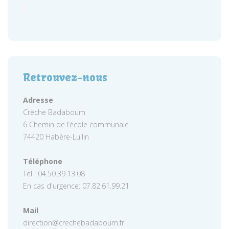
Retrouvez-nous
Adresse
Crèche Badaboum
6 Chemin de l’école communale
74420 Habère-Lullin
Téléphone
Tel : 04.50.39.13.08
En cas d'urgence: 07.82.61.99.21
Mail
direction@crechebadaboum.fr