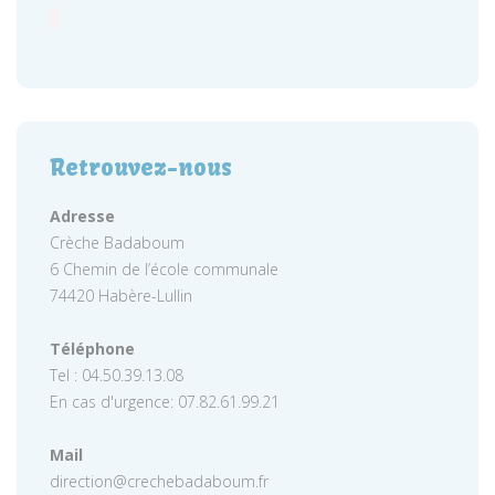
Retrouvez-nous
Adresse
Crèche Badaboum
6 Chemin de l’école communale
74420 Habère-Lullin
Téléphone
Tel : 04.50.39.13.08
En cas d'urgence: 07.82.61.99.21
Mail
direction@crechebadaboum.fr