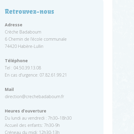
Retrouvez-nous
Adresse
Crèche Badaboum
6 Chemin de l’école communale
74420 Habère-Lullin
Téléphone
Tel : 04.50.39.13.08
En cas d'urgence: 07.82.61.99.21
Mail
direction@crechebadaboum.fr
Heures d’ouverture
Du lundi au vendredi : 7h30–18h30
Accueil des enfants: 7h30-9h
Créneau du midi: 12h30-13h