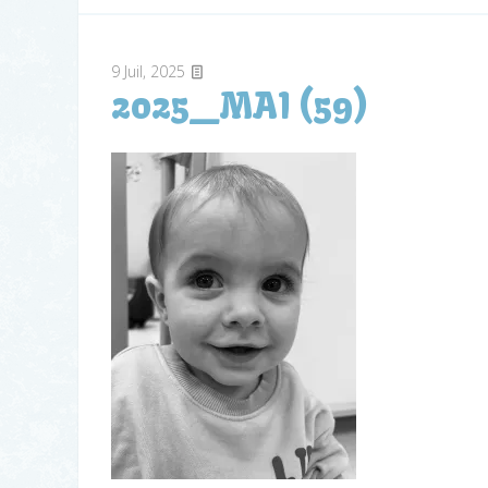
9
Juil, 2025
2025_MAI (59)