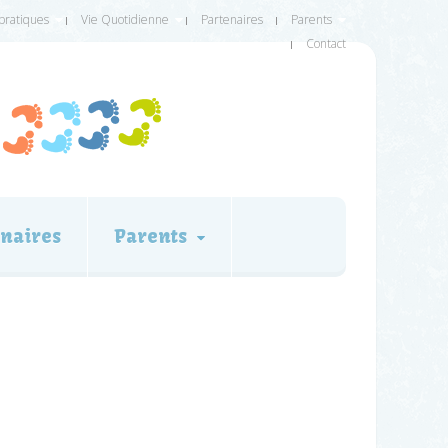
 pratiques
Vie Quotidienne
Partenaires
Parents
Contact
naires
Parents