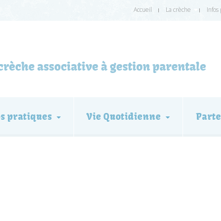
Accueil
La crèche
Infos
os pratiques
Vie Quotidienne
Parte