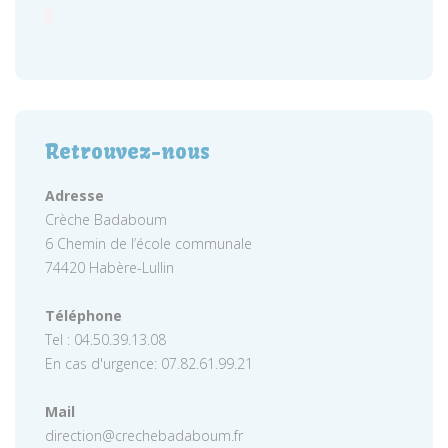
Retrouvez-nous
Adresse
Crèche Badaboum
6 Chemin de l’école communale
74420 Habère-Lullin
Téléphone
Tel : 04.50.39.13.08
En cas d'urgence: 07.82.61.99.21
Mail
direction@crechebadaboum.fr