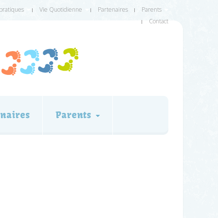
 pratiques
Vie Quotidienne
Partenaires
Parents
Contact
naires
Parents