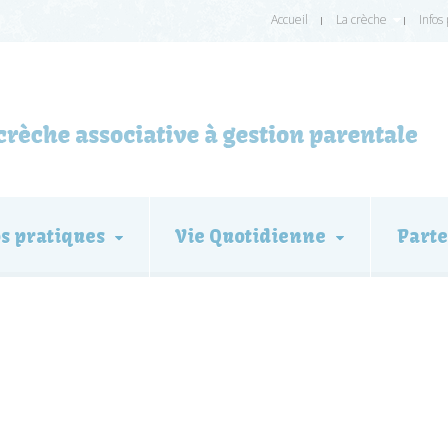
Accueil
La crèche
Infos
os pratiques
Vie Quotidienne
Parte