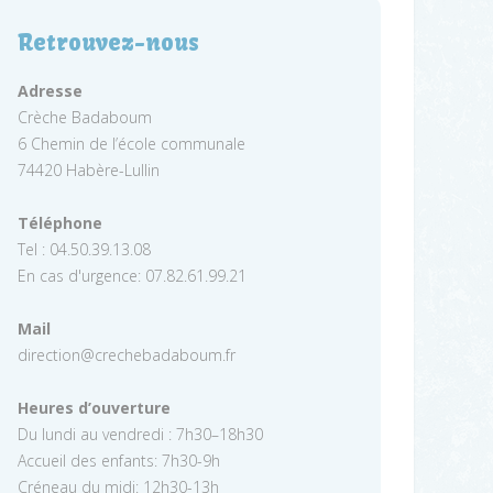
Retrouvez-nous
Adresse
Crèche Badaboum
6 Chemin de l’école communale
74420 Habère-Lullin
Téléphone
Tel : 04.50.39.13.08
En cas d'urgence: 07.82.61.99.21
Mail
direction@crechebadaboum.fr
Heures d’ouverture
Du lundi au vendredi : 7h30–18h30
Accueil des enfants: 7h30-9h
Créneau du midi: 12h30-13h