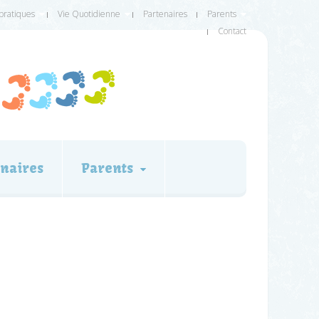
 pratiques
Vie Quotidienne
Partenaires
Parents
Contact
naires
Parents