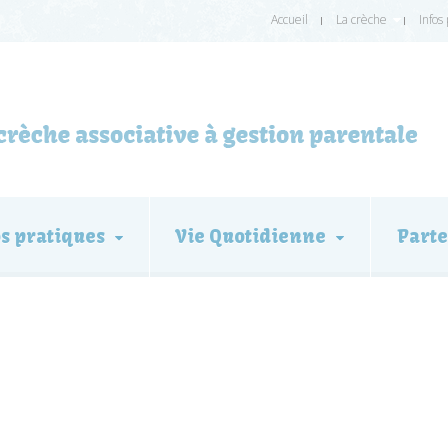
Accueil
La crèche
Infos
os pratiques
Vie Quotidienne
Parte