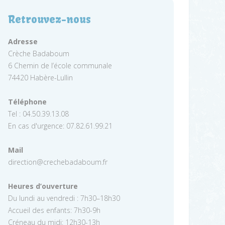
Retrouvez-nous
Adresse
Crèche Badaboum
6 Chemin de l’école communale
74420 Habère-Lullin
Téléphone
Tel : 04.50.39.13.08
En cas d'urgence: 07.82.61.99.21
Mail
direction@crechebadaboum.fr
Heures d’ouverture
Du lundi au vendredi : 7h30–18h30
Accueil des enfants: 7h30-9h
Créneau du midi: 12h30-13h