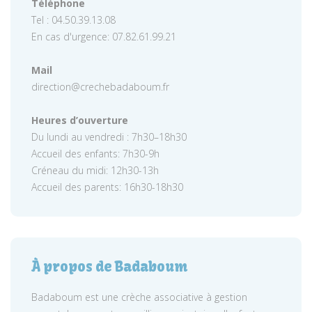
Téléphone
Tel : 04.50.39.13.08
En cas d'urgence: 07.82.61.99.21
Mail
direction@crechebadaboum.fr
Heures d’ouverture
Du lundi au vendredi : 7h30–18h30
Accueil des enfants: 7h30-9h
Créneau du midi: 12h30-13h
Accueil des parents: 16h30-18h30
À propos de Badaboum
Badaboum est une crèche associative à gestion