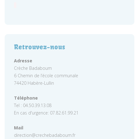
Retrouvez-nous
Adresse
Crèche Badaboum
6 Chemin de l’école communale
74420 Habère-Lullin
Téléphone
Tel : 04.50.39.13.08
En cas d'urgence: 07.82.61.99.21
Mail
direction@crechebadaboum.fr