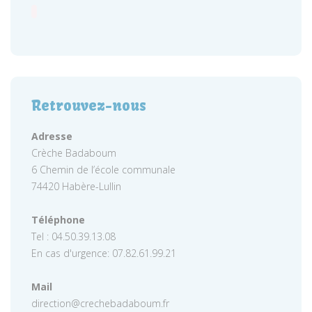
Retrouvez-nous
Adresse
Crèche Badaboum
6 Chemin de l’école communale
74420 Habère-Lullin
Téléphone
Tel : 04.50.39.13.08
En cas d'urgence: 07.82.61.99.21
Mail
direction@crechebadaboum.fr