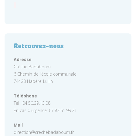
Retrouvez-nous
Adresse
Crèche Badaboum
6 Chemin de l’école communale
74420 Habère-Lullin
Téléphone
Tel : 04.50.39.13.08
En cas d'urgence: 07.82.61.99.21
Mail
direction@crechebadaboum.fr